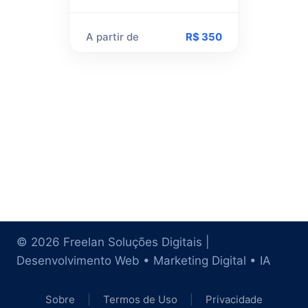
A partir de
R$ 350
© 2026 Freelan Soluções Digitais |
Desenvolvimento Web • Marketing Digital • IA
Sobre
|
Termos de Uso
|
Privacidade