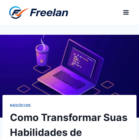
Pular
para
o
Conteúdo
NEGÓCIOS
Como Transformar Suas
Habilidades de