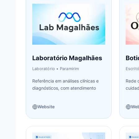
Laboratório Magalhães
Boti
Laboratório
• Paramirim
Escrit
Referência em análises clínicas e
Rede d
diagnósticos, com atendimento
cuidad
pela
Website
Web