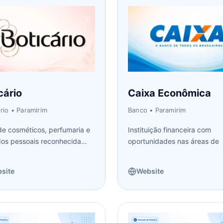
cário
Caixa Econômica
ório
• Paramirim
Banco
• Paramirim
e cosméticos, perfumaria e
Instituição financeira com
os pessoais reconhecida
oportunidades nas áreas de
site
Website