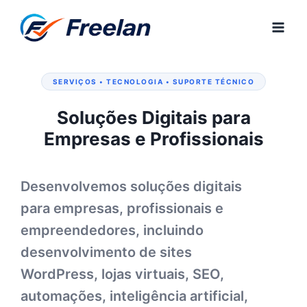
Pular
para
o
Conteúdo
SERVIÇOS • TECNOLOGIA • SUPORTE TÉCNICO
Soluções Digitais para
Empresas e Profissionais
Desenvolvemos soluções digitais
para empresas, profissionais e
empreendedores, incluindo
desenvolvimento de sites
WordPress, lojas virtuais, SEO,
automações, inteligência artificial,