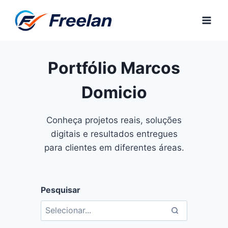
Pular
para
o
Conteúdo
Portfólio Marcos
Domicio
Conheça projetos reais, soluções
digitais e resultados entregues
para clientes em diferentes áreas.
Pesquisar