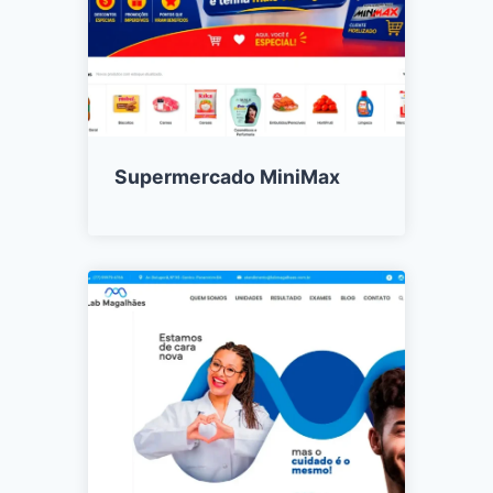
Supermercado MiniMax