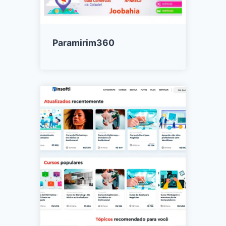
Paramirim360