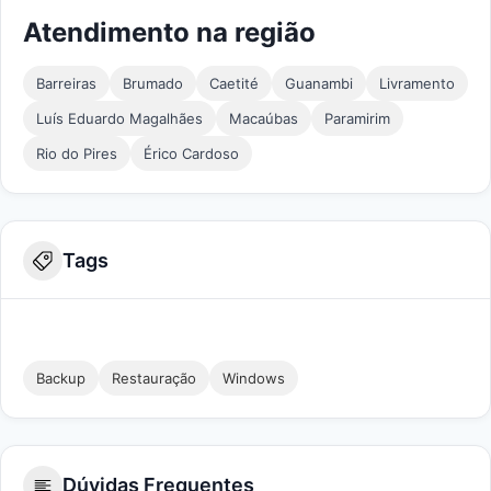
Atendimento na região
Barreiras
Brumado
Caetité
Guanambi
Livramento
Luís Eduardo Magalhães
Macaúbas
Paramirim
Rio do Pires
Érico Cardoso
Tags
Backup
Restauração
Windows
Dúvidas Frequentes