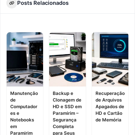
Posts Relacionados
Manutenção
Backup e
Recuperação
de
Clonagem de
de Arquivos
Computador
HD e SSD em
Apagados de
es e
Paramirim –
HD e Cartão
Notebooks
Segurança
de Memória
em
Completa
Paramirim
para Seus