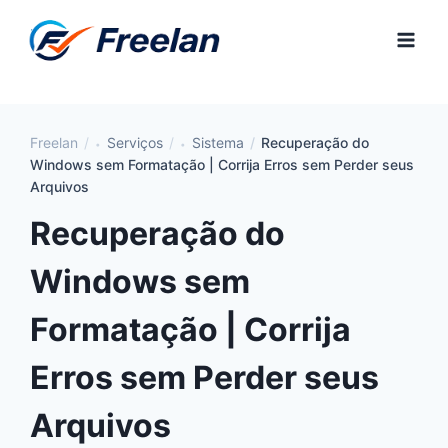
Pular
para
o
Conteúdo
Freelan
Serviços
Sistema
Recuperação do
Windows sem Formatação | Corrija Erros sem Perder seus
Arquivos
Recuperação do
Windows sem
Formatação | Corrija
Erros sem Perder seus
Arquivos