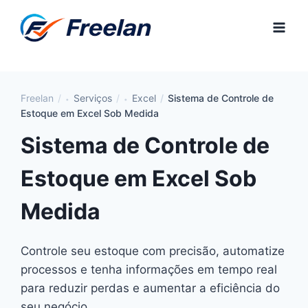
Pular
para
o
Conteúdo
Freelan
Serviços
Excel
Sistema de Controle de
Estoque em Excel Sob Medida
Sistema de Controle de
Estoque em Excel Sob
Medida
Controle seu estoque com precisão, automatize
processos e tenha informações em tempo real
para reduzir perdas e aumentar a eficiência do
seu negócio.