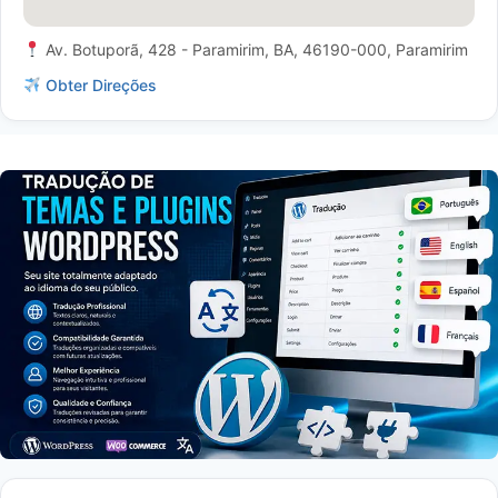
Av. Botuporã, 428 - Paramirim, BA, 46190-000, Paramirim
Obter Direções