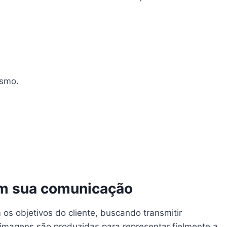
ismo.
em sua comunicação
os objetivos do cliente, buscando transmitir
s imagens são produzidas para representar fielmente a