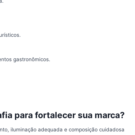
a.
rísticos.
entos gastronômicos.
fia para fortalecer sua marca?
ento, iluminação adequada e composição cuidadosa