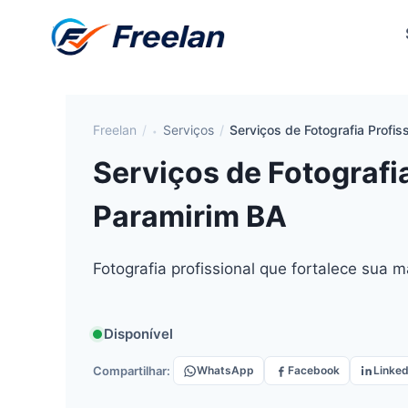
Pular
para
o
Conteúdo
Freelan
Serviços
Serviços de Fotografia Profis
Serviços de Fotografi
Paramirim BA
Fotografia profissional que fortalece sua m
Disponível
Compartilhar:
WhatsApp
Facebook
Linked