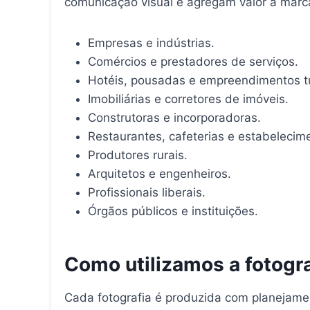
comunicação visual e agregam valor à marc
Empresas e indústrias.
Comércios e prestadores de serviços.
Hotéis, pousadas e empreendimentos tu
Imobiliárias e corretores de imóveis.
Construtoras e incorporadoras.
Restaurantes, cafeterias e estabelecim
Produtores rurais.
Arquitetos e engenheiros.
Profissionais liberais.
Órgãos públicos e instituições.
Como utilizamos a fotogra
Cada fotografia é produzida com planejam