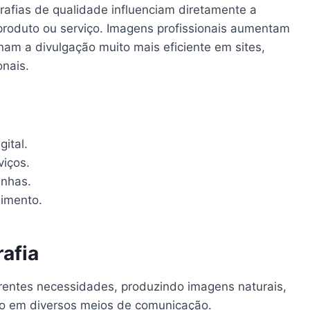
afias de qualidade influenciam diretamente a
roduto ou serviço. Imagens profissionais aumentam
am a divulgação muito mais eficiente em sites,
onais.
ital.
viços.
anhas.
imento.
afia
rentes necessidades, produzindo imagens naturais,
ão em diversos meios de comunicação.