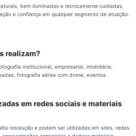
naturais, bem iluminadas e tecnicamente cuidadas,
ização e confiança em qualquer segmento de atuação.
ês realizam?
grafia institucional, empresarial, imobiliária,
usadas, fotografia aérea com drone, eventos
zadas em redes sociais e materiais
ta resolução e podem ser utilizadas em sites, redes