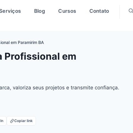
Serviços
Blog
Cursos
Contato
sional em Paramirim BA
a Profissional em
arca, valoriza seus projetos e transmite confiança.
In
Copiar link