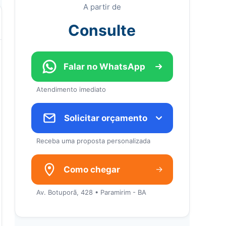
A partir de
Consulte
Falar no WhatsApp
Atendimento imediato
Solicitar orçamento
Receba uma proposta personalizada
→
Como chegar
Av. Botuporã, 428 • Paramirim - BA