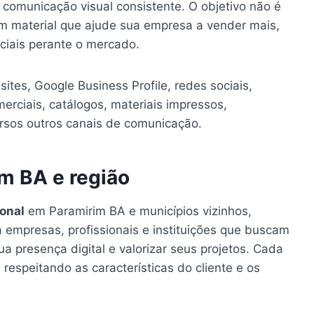
a comunicação visual consistente. O objetivo não é
um material que ajude sua empresa a vender mais,
nciais perante o mercado.
ites, Google Business Profile, redes sociais,
erciais, catálogos, materiais impressos,
ersos outros canais de comunicação.
m BA e região
ional
em Paramirim BA e municípios vizinhos,
empresas, profissionais e instituições que buscam
ua presença digital e valorizar seus projetos. Cada
respeitando as características do cliente e os