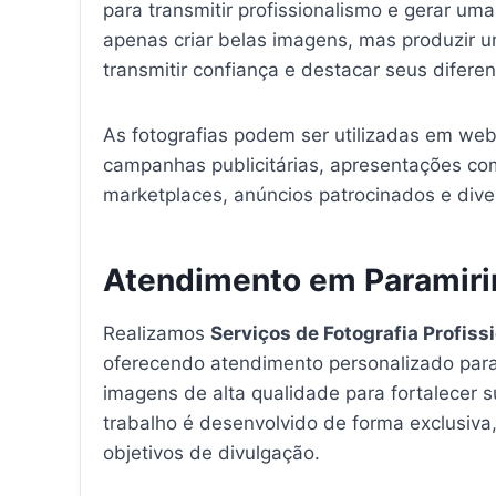
para transmitir profissionalismo e gerar um
apenas criar belas imagens, mas produzir 
transmitir confiança e destacar seus difere
As fotografias podem ser utilizadas em webs
campanhas publicitárias, apresentações com
marketplaces, anúncios patrocinados e div
Atendimento em Paramiri
Realizamos
Serviços de Fotografia Profiss
oferecendo atendimento personalizado para 
imagens de alta qualidade para fortalecer s
trabalho é desenvolvido de forma exclusiva, 
objetivos de divulgação.